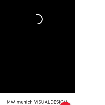
MW munich VISUALDESIGN