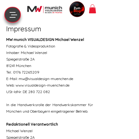
Impressum
MW munich VISUALDESIGN Michael Wenzel
Fotografie & Videoproduktion
Inhaber: Michael Wenzel
Spiegelstraße 2A
81241 München
Tel.: 0176 72265209
E-Mail: mw@visualdesign-muenchen.de
Web: www.visualdesign-muenchen.de
USt-IdNr. DE 280 722 082
In die Handwerksrolle der Handwerkskammer für
München und Oberbayern eingetragener Betrieb.
Redaktionell Verantwortlich
Michael Wenzel
Spiegelstraße 2A