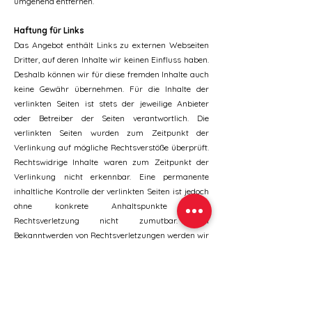
umgehend entfernen.
Haftung für Links
Das Angebot enthält Links zu externen Webseiten
Dritter, auf deren Inhalte wir keinen Einfluss haben.
Deshalb können wir für diese fremden Inhalte auch
keine Gewähr übernehmen. Für die Inhalte der
verlinkten Seiten ist stets der jeweilige Anbieter
oder Betreiber der Seiten verantwortlich. Die
verlinkten Seiten wurden zum Zeitpunkt der
Verlinkung auf mögliche Rechtsverstöße überprüft.
Rechtswidrige Inhalte waren zum Zeitpunkt der
Verlinkung nicht erkennbar. Eine permanente
inhaltliche Kontrolle der verlinkten Seiten ist jedoch
ohne konkrete Anhaltspunkte einer
Rechtsverletzung nicht zumutbar. Bei
Bekanntwerden von Rechtsverletzungen werden wir
derartige Links umgehend entfernen.
Verbraucherstreitbeilegung /
Universalschlichtungsstelle
Zur Teilnahme an einem Streitbeilegungsverfahren