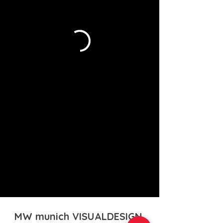
MW munich VISUALDESIGN